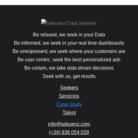
Be relaxed, we seek in your Data
Be informed, we seek in your real time dashboards
Be omnipresent, we seek where your customers are
Be user centric, seek the best personalized ads
Be certain, we take data driven decisions
Seek with us, get results
Seekers
Servicios
Case Study
Talent
info@sekuenz.com
(+34) 936 054 028