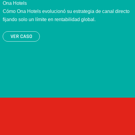
Ona Hotels
Cómo Ona Hotels evolucionó su estrategia de canal directo
fijando solo un límite en rentabilidad global.
VER CASO