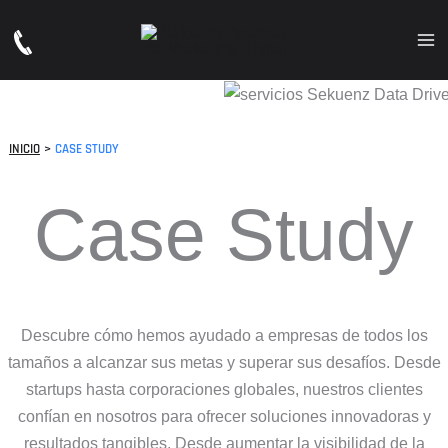
Ir
al
Ma
contenido
Me
INICIO
CASE STUDY
Case Study
Descubre cómo hemos ayudado a empresas de todos los
tamaños a alcanzar sus metas y superar sus desafíos. Desde
startups hasta corporaciones globales, nuestros clientes
confían en nosotros para ofrecer soluciones innovadoras y
resultados tangibles. Desde aumentar la visibilidad de la