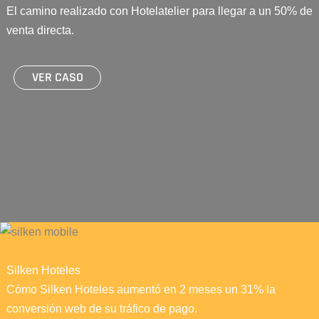
El camino realizado con Hotelatelier para llegar a un 50% de
venta directa.
VER CASO
Silken Hoteles
Cómo Silken Hoteles aumentó en 2 meses un 31% la
conversión web de su tráfico de pago.