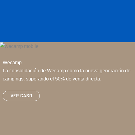
Wecamp
La consolidación de Wecamp como la nueva generación de
campings, superando el 50% de venta directa.
VER CASO