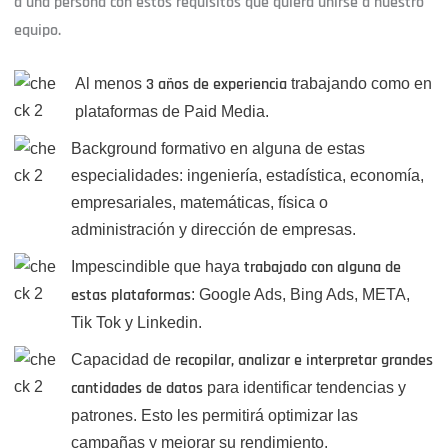
a una persona con estos requisitos que quiera unirse a nuestro
equipo.
Al menos
3 años de experiencia
trabajando como en
plataformas de Paid Media.
Background formativo en alguna de estas
especialidades: ingeniería, estadística, economía,
empresariales, matemáticas, física o
administración y dirección de empresas.
Impescindible que haya
trabajado con alguna de
estas plataformas
: Google Ads, Bing Ads, META,
Tik Tok y Linkedin.
Capacidad de
recopilar, analizar e interpretar grandes
cantidades de datos
para identificar tendencias y
patrones. Esto les permitirá optimizar las
campañas y mejorar su rendimiento.