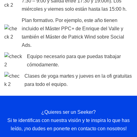
7:30 – 9:00 y salida entre 17:30 y 19:00h). Los
miércoles y viernes solo están hasta las 15:00 h.
Plan formativo. Por ejemplo, este año tienen
incluido el Máster PPC+ de Enrique del Valle y
también el Máster de Patrick Wind sobre Social
Ads.
Equipo necesario para que puedas trabajar
cómodamente.
Clases de yoga martes y jueves en la ofi gratuitas
para todo el equipo.
¿Quieres ser un Seeker?
Si te identificas con nuestra visión y te inspira lo que has
leído, ¡no dudes en ponerte en contacto con nosotros!