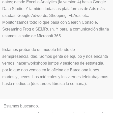
datos; desde Excel o Analytics (la versión 4) hasta Google
Data Studio. Y también todas las plataformas de Ads más
usadas: Google Adwords, Shopping, FbAds, etc.
Monitorizamos todo lo que pasa con Search Console,
Screaming Frog o SEMRush. Y para la comunicación diaria
usamos la suite de Microsoft 365.
Estamos probando un modelo híbrido de
semipresencialidad. Somos gente de equipo y nos encanta
vernos, hacer workshops juntos y sesiones de estrategia,
por lo que nos vemos en la oficina de Barcelona lunes,
martes y jueves. Los miércoles y los viernes teletrabajamos
hasta mediodía (dos tardes libres a la semana).
Estamos buscando…